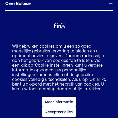
Over Baloise
Privacy
Wij gebruiken cookies om u een zo goed
mogelijke gebruikerservaring te bieden en u
Fraude
optimaal advies te geven. Daarom raden wij u
aan het gebruik van cookies toe te laten. Via
een klik op ‘Cookie instellingen’ kunt u verdere
Disclaimer
informatie opvragen, uw persoonlijke
instellingen samenstellen of de gebruikte
cookies volledig uitschakelen. Als u op ‘OK’ klikt,
Execution only disclaimer
bent u akkoord met het gebruik van cookies. U
kunt uw toestemming daarna altijd intrekken.
Cookiebeleid
Meer informatie
Toegankelijkheidsverklaring
Accepteer alles