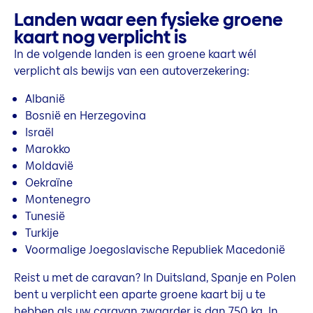
Landen waar een fysieke groene
kaart nog verplicht is
In de volgende landen is een groene kaart wél
verplicht als bewijs van een autoverzekering:
Albanië
Bosnië en Herzegovina
Israël
Marokko
Moldavië
Oekraïne
Montenegro
Tunesië
Turkije
Voormalige Joegoslavische Republiek Macedonië
Reist u met de caravan? In Duitsland, Spanje en Polen
bent u verplicht een aparte groene kaart bij u te
hebben als uw caravan zwaarder is dan 750 kg. In