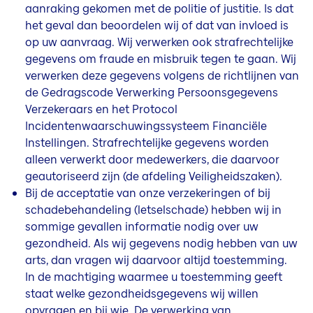
aanraking gekomen met de politie of justitie. Is dat
het geval dan beoordelen wij of dat van invloed is
op uw aanvraag. Wij verwerken ook strafrechtelijke
gegevens om fraude en misbruik tegen te gaan. Wij
verwerken deze gegevens volgens de richtlijnen van
de Gedragscode Verwerking Persoonsgegevens
Verzekeraars en het Protocol
Incidentenwaarschuwingssysteem Financiële
Instellingen. Strafrechtelijke gegevens worden
alleen verwerkt door medewerkers, die daarvoor
geautoriseerd zijn (de afdeling Veiligheidszaken).
Bij de acceptatie van onze verzekeringen of bij
schadebehandeling (letselschade) hebben wij in
sommige gevallen informatie nodig over uw
gezondheid. Als wij gegevens nodig hebben van uw
arts, dan vragen wij daarvoor altijd toestemming.
In de machtiging waarmee u toestemming geeft
staat welke gezondheidsgegevens wij willen
opvragen en bij wie. De verwerking van