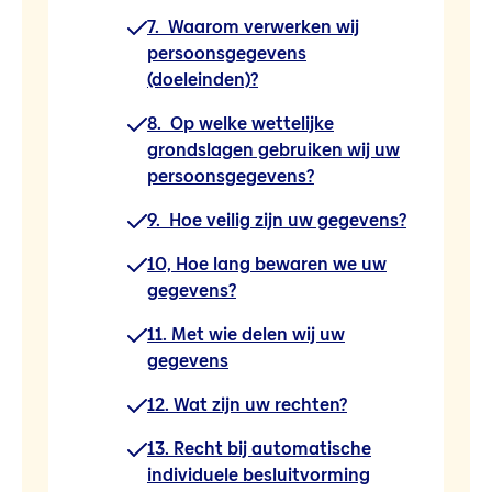
7. Waarom verwerken wij
persoonsgegevens
(doeleinden)?
8. Op welke wettelijke
grondslagen gebruiken wij uw
persoonsgegevens?
9. Hoe veilig zijn uw gegevens?
10, Hoe lang bewaren we uw
gegevens?
11. Met wie delen wij uw
gegevens
12. Wat zijn uw rechten?
13. Recht bij automatische
individuele besluitvorming