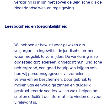
verklaring is in lijn met zowel de Belgische als de
Nederlandse wet- en regelgeving.
Leesbaarheid en toegankelijkheid
Wij hebben er bewust voor gekozen om
vakjargon en ingewikkelde juridische termen
waar mogelijk te vermijden. De verklaring is zo
opgesteld dat iedereen, ongeacht hun juridische
achtergrond, een goed begrip kan krijgen van
hoe wij persoonsgegevens verzamelen,
verwerken en beschermen. Door gebruik te
maken van eenvoudige zinnen en duidelijk
gestructureerde secties, willen we u helpen om
snel en efficiënt de informatie te vinden die voor
u relevant is.