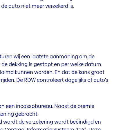
e auto niet meer verzekerd is.
sturen wij een laatste aanmaning om de
t de dekking is gestopt en per welke datum.
laimd kunnen worden. En dat de kans groot
rijden. De RDW controleert dagelijks of auto’s
an een incassobureau. Naast de premie
kening gebracht.
ld wordt de verzekering wordt beëindigd en
ng Centraal Informatie Systeem (CIS). Deze