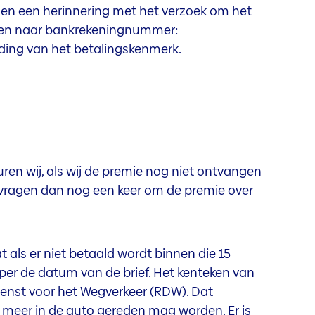
en een herinnering met het verzoek om het
ken naar bankrekeningnummer:
ng van het betalingskenmerk.
ren wij, als wij de premie nog niet ontvangen
 vragen dan nog een keer om de premie over
at als er niet betaald wordt binnen die 15
per de datum van de brief. Het kenteken van
ienst voor het Wegverkeer (RDW). Dat
 meer in de auto gereden mag worden. Er is