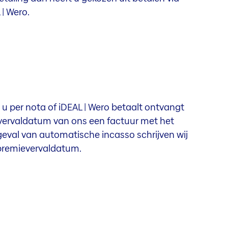
| Wero.
 u per nota of iDEAL | Wero betaalt ontvangt
vervaldatum van ons een factuur met het
geval van automatische incasso schrijven wij
 premievervaldatum.