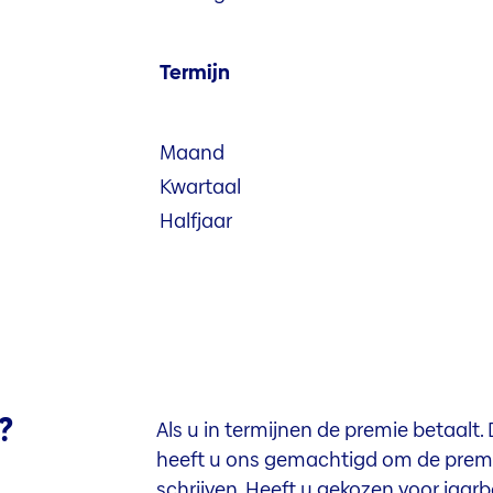
Termijn
Maand
Kwartaal
Halfjaar
?
Als u in termijnen de premie betaalt.
heeft u ons gemachtigd om de premi
schrijven. Heeft u gekozen voor jaarb