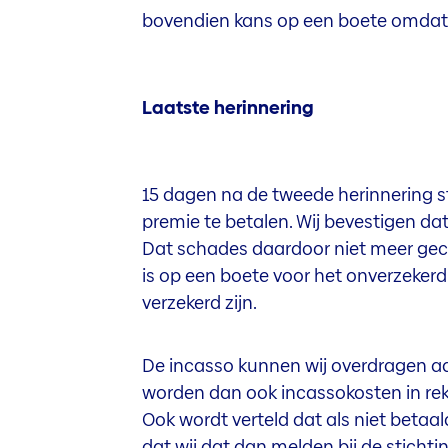
bovendien kans op een boete omdat d
Laatste herinnering
15 dagen na de tweede herinnering 
premie te betalen. Wij bevestigen da
Dat schades daardoor niet meer gec
is op een boete voor het onverzekerd 
verzekerd zijn.
De incasso kunnen wij overdragen a
worden dan ook incassokosten in re
Ook wordt verteld dat als niet betaa
dat wij dat dan melden bij de stichti