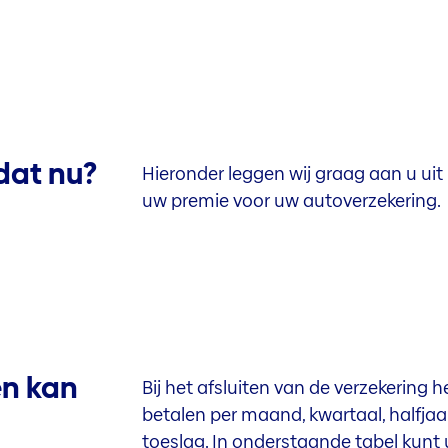
dat nu?
Hieronder leggen wij graag aan u uit
uw premie voor uw autoverzekering.
en kan
Bij het afsluiten van de verzekering 
betalen per maand, kwartaal, halfjaar 
toeslag. In onderstaande tabel kunt u