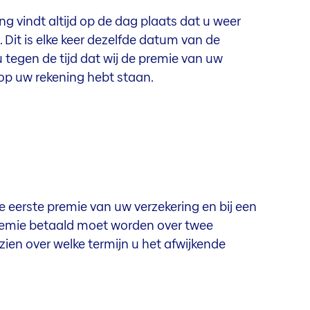
ing vindt altijd op de dag plaats dat u weer
 Dit is elke keer dezelfde datum van de
u tegen de tijd dat wij de premie van uw
 op uw rekening hebt staan.
e eerste premie van uw verzekering en bij een
 premie betaald moet worden over twee
 zien over welke termijn u het afwijkende