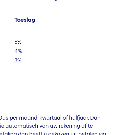
Toeslag
5%
4%
3%
 Dus per maand, kwartaal of halfjaar. Dan
e automatisch van uw rekening af te
etaling dan heeft u gekozen uit betalen via