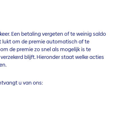
eer. Een betaling vergeten of te weinig saldo
t lukt om de premie automatisch af te
k om de premie zo snel als mogelijk is te
erzekerd blijft. Hieronder staat welke acties
en.
ontvangt u van ons: