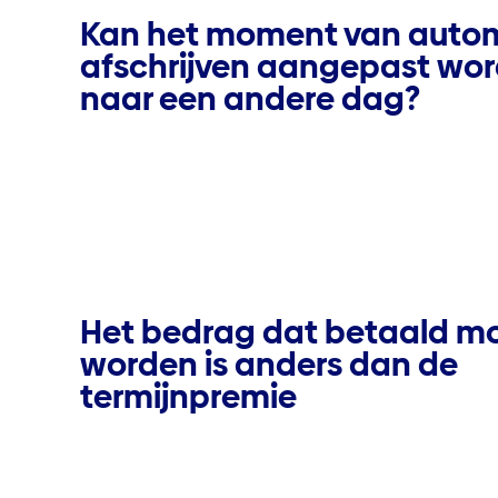
Kan het moment van auto
afschrijven aangepast wo
naar een andere dag?
Het bedrag dat betaald m
worden is anders dan de
termijnpremie