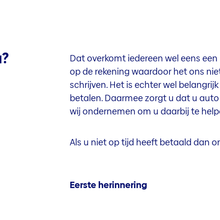
u?
Dat overkomt iedereen wel eens een k
op de rekening waardoor het ons nie
schrijven. Het is echter wel belangrij
betalen. Daarmee zorgt u dat u auto v
wij ondernemen om u daarbij te help
Als u niet op tijd heeft betaald dan 
Eerste herinnering