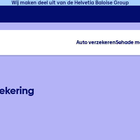
Wij maken deel uit van de Helvetia Baloise Group
Auto verzekeren
Schade m
ekering