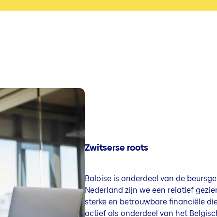
Zwitserse roots
Baloise is onderdeel van de beursge
Nederland zijn we een relatief gezie
sterke en betrouwbare financiële die
actief als onderdeel van het Belgis