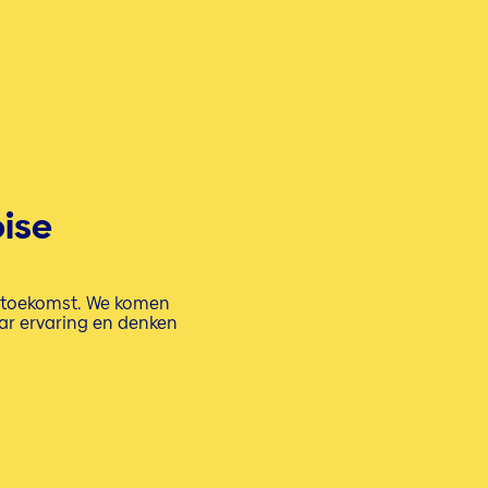
ise
de toekomst. We komen
aar ervaring en denken