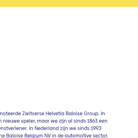
noteerde Zwitserse Helvetia Baloise Group. In
n nieuwe speler, maar we zijn al sinds 1863 een
nstverlener. In Nederland zijn we sinds 1993
che Baloise Belgium NV in de automotive sector.