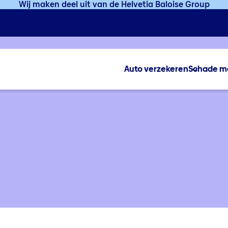
Wij maken deel uit van de Helvetia Baloise Group
Auto verzekeren
Schade m