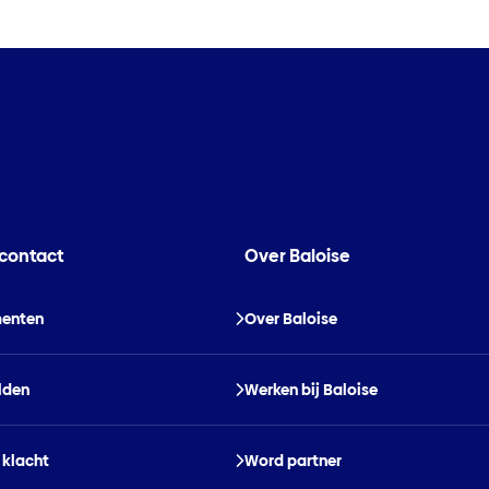
 contact
Over Baloise
enten
Over Baloise
lden
Werken bij Baloise
 klacht
Word partner