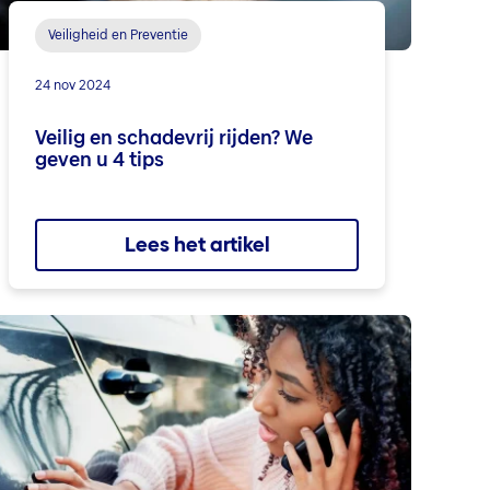
Veiligheid en Preventie
24 nov 2024
Veilig en schadevrij rijden? We
geven u 4 tips
Lees het artikel