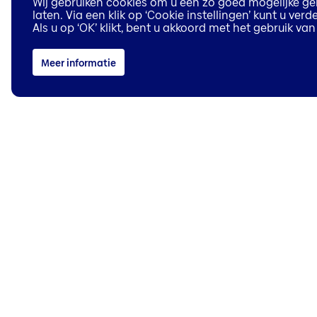
Wij gebruiken cookies om u een zo goed mogelijke geb
laten. Via een klik op ‘Cookie instellingen’ kunt u ve
Als u op ‘OK’ klikt, bent u akkoord met het gebruik v
Meer informatie