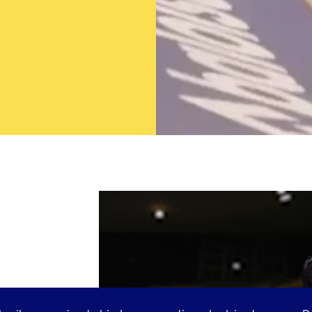
Videospeler