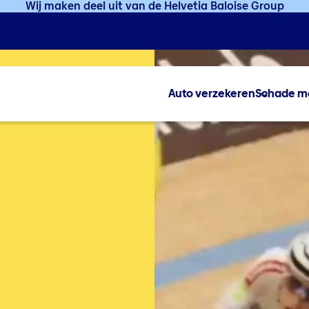
Wij maken deel uit van de Helvetia Baloise Group
Auto verzekeren
Schade m