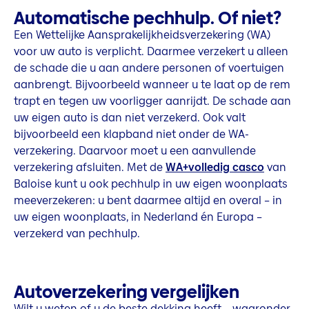
Automatische pechhulp. Of niet?
Een Wettelijke Aansprakelijkheidsverzekering (WA)
voor uw auto is verplicht. Daarmee verzekert u alleen
de schade die u aan andere personen of voertuigen
aanbrengt. Bijvoorbeeld wanneer u te laat op de rem
trapt en tegen uw voorligger aanrijdt. De schade aan
uw eigen auto is dan niet verzekerd. Ook valt
bijvoorbeeld een klapband niet onder de WA-
verzekering. Daarvoor moet u een aanvullende
verzekering afsluiten. Met de
WA+volledig casco
van
Baloise kunt u ook pechhulp in uw eigen woonplaats
meeverzekeren: u bent daarmee altijd en overal – in
uw eigen woonplaats, in Nederland én Europa –
verzekerd van pechhulp.
Autoverzekering vergelijken
Wilt u weten of u de beste dekking heeft – waaronder