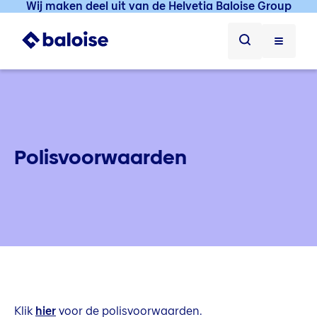
Wij maken deel uit van de Helvetia Baloise Group
Polisvoorwaarden
Klik
hier
voor de polisvoorwaarden.