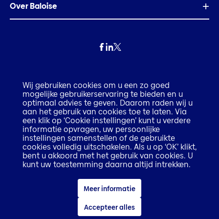
Over Baloise
Privacy
Wij gebruiken cookies om u een zo goed
mogelijke gebruikerservaring te bieden en u
Fraude
optimaal advies te geven. Daarom raden wij u
aan het gebruik van cookies toe te laten. Via
een klik op ‘Cookie instellingen’ kunt u verdere
Disclaimer
informatie opvragen, uw persoonlijke
instellingen samenstellen of de gebruikte
cookies volledig uitschakelen. Als u op ‘OK’ klikt,
Execution only disclaimer
bent u akkoord met het gebruik van cookies. U
kunt uw toestemming daarna altijd intrekken.
Cookiebeleid
Meer informatie
Toegankelijkheidsverklaring
Accepteer alles