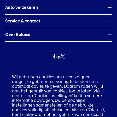
Auto verzekeren
Service & contact
Over Baloise
Privacy
Wij gebruiken cookies om u een zo goed
mogelijke gebruikerservaring te bieden en u
Fraude
optimaal advies te geven. Daarom raden wij u
aan het gebruik van cookies toe te laten. Via
een klik op ‘Cookie instellingen’ kunt u verdere
Disclaimer
informatie opvragen, uw persoonlijke
instellingen samenstellen of de gebruikte
cookies volledig uitschakelen. Als u op ‘OK’ klikt,
Execution only disclaimer
bent u akkoord met het gebruik van cookies. U