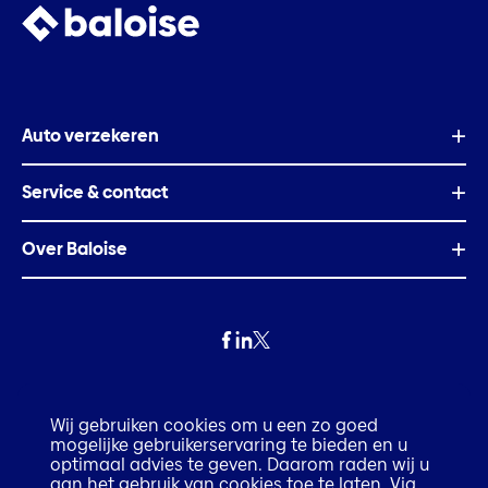
Auto verzekeren
Service & contact
Over Baloise
Privacy
Wij gebruiken cookies om u een zo goed
mogelijke gebruikerservaring te bieden en u
Fraude
optimaal advies te geven. Daarom raden wij u
aan het gebruik van cookies toe te laten. Via