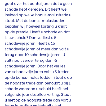
gaat over het aantal jaren dat u geen
schade hebt gereden. Dit heeft wel
invloed op welke bonus-malustrede u
staat. Met de bonus-malusladder
bepalen wij hoeveel korting u krijgt
op de premie. Heeft u schade en dat
is uw schuld? Dan verliest u 5
schadevrije jaren. Heeft u 15
schadevrije jaren of meer dan valt u
terug naar 10 schadevrije jaren. U
valt nooit verder terug dan -5
schadevrije jaren. Door het verlies
van schadevrije jaren valt u 5 treden
op de bonus-malus ladder. Staat u op
de hoogste trede dan behoudt u bij 1
schade waaraan u schuld heeft het
volgende jaar dezelfde korting. Staat
u niet op de hoogste trede dan valt u
terug in korting en betaalt u het