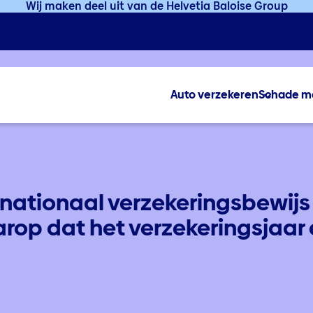
Wij maken deel uit van de Helvetia Baloise Group
Auto verzekeren
Schade m
rnationaal verzekeringsbewijs
rop dat het verzekeringsjaar 