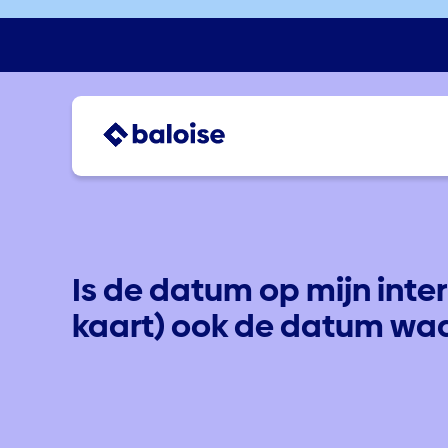
Is de datum op mijn inte
kaart) ook de datum waa