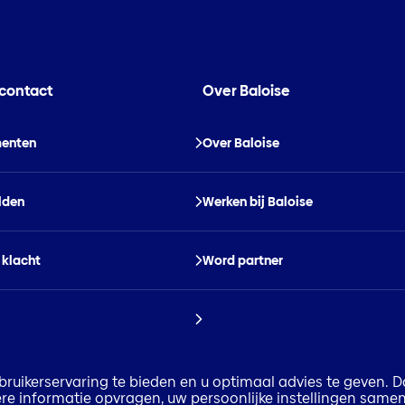
 contact
Over Baloise
enten
Over Baloise
lden
Werken bij Baloise
 klacht
Word partner
ruikerservaring te bieden en u optimaal advies te geven. D
rdere informatie opvragen, uw persoonlijke instellingen samen