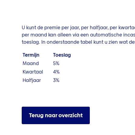
U kunt de premie per jaar, per halfjaar, per kwart
per maand kan alleen via een automatische incass
toeslag. In onderstaande tabel kunt u zien wat dez
Termijn
Toeslag
Maand
5%
Kwartaal
4%
Halfjaar
3%
Terug naar overzicht