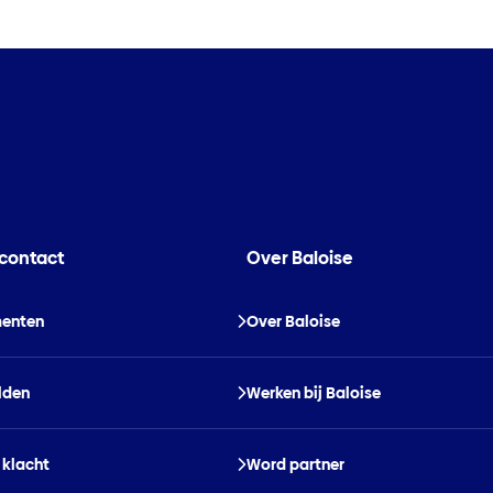
 contact
Over Baloise
enten
Over Baloise
lden
Werken bij Baloise
 klacht
Word partner