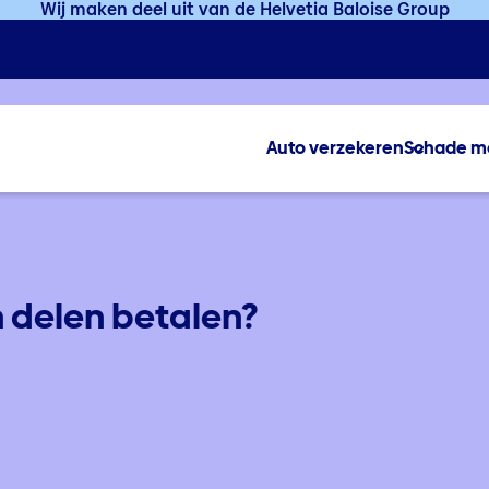
Wij maken deel uit van de Helvetia Baloise Group
Auto verzekeren
Schade m
n delen betalen?