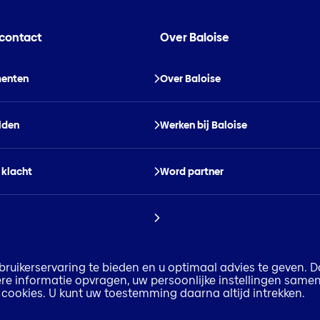
 contact
Over Baloise
enten
Over Baloise
lden
Werken bij Baloise
 klacht
Word partner
ruikerservaring te bieden en u optimaal advies te geven. D
rdere informatie opvragen, uw persoonlijke instellingen samen
an cookies. U kunt uw toestemming daarna altijd intrekken.