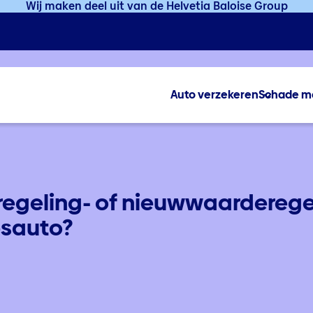
Wij maken deel uit van de Helvetia Baloise Group
Auto verzekeren
Schade m
regeling- of nieuwwaarderege
esauto?