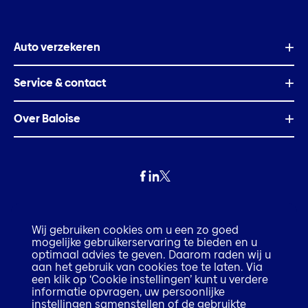
Auto verzekeren
Service & contact
Over Baloise
Privacy
Wij gebruiken cookies om u een zo goed
mogelijke gebruikerservaring te bieden en u
Fraude
optimaal advies te geven. Daarom raden wij u
aan het gebruik van cookies toe te laten. Via
een klik op ‘Cookie instellingen’ kunt u verdere
Disclaimer
informatie opvragen, uw persoonlijke
instellingen samenstellen of de gebruikte