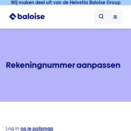
Wij maken deel uit van de Helvetia Baloise Group
Rekeningnummer aanpassen
Log in
op je polismap