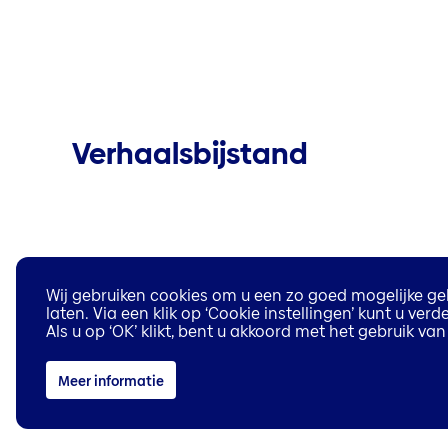
Verhaalsbijstand
Wij gebruiken cookies om u een zo goed mogelijke geb
laten. Via een klik op ‘Cookie instellingen’ kunt u ve
Als u op ‘OK’ klikt, bent u akkoord met het gebruik v
Rechtsbijstand Optimaal
Meer informatie