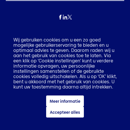
Privacy
Wij gebruiken cookies om u een zo goed
mogelijke gebruikerservaring te bieden en u
Fraude
optimaal advies te geven. Daarom raden wij u
aan het gebruik van cookies toe te laten. Via
een klik op ‘Cookie instellingen’ kunt u verdere
Disclaimer
informatie opvragen, uw persoonlijke
instellingen samenstellen of de gebruikte
cookies volledig uitschakelen. Als u op ‘OK’ klikt,
Execution only disclaimer
bent u akkoord met het gebruik van cookies. U
kunt uw toestemming daarna altijd intrekken.
Cookiebeleid
Meer informatie
Toegankelijkheidsverklaring
Accepteer alles