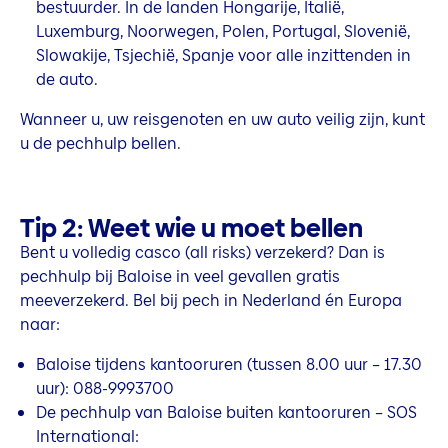
bestuurder. In de landen Hongarije, Italië,
Luxemburg, Noorwegen, Polen, Portugal, Slovenië,
Slowakije, Tsjechië, Spanje voor alle inzittenden in
de auto.
Wanneer u, uw reisgenoten en uw auto veilig zijn, kunt
u de pechhulp bellen.
Tip 2: Weet wie u moet bellen
Bent u volledig casco (all risks) verzekerd? Dan is
pechhulp bij Baloise in veel gevallen gratis
meeverzekerd. Bel bij pech in Nederland én Europa
naar:
Baloise tijdens kantooruren (tussen 8.00 uur – 17.30
uur): 088-9993700
De pechhulp van Baloise buiten kantooruren – SOS
International: