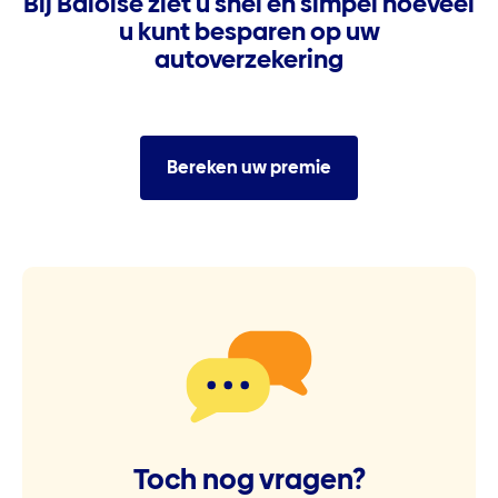
Bij Baloise ziet u snel en simpel hoeveel
u kunt besparen op uw
autoverzekering
Bereken uw premie
Toch nog vragen?