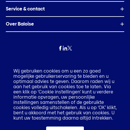
Service & contact
Over Baloise
Privacy
Wij gebruiken cookies om u een zo goed
mogelijke gebruikerservaring te bieden en u
Fraude
optimaal advies te geven. Daarom raden wij u
aan het gebruik van cookies toe te laten. Via
een klik op ‘Cookie instellingen’ kunt u verdere
Disclaimer
informatie opvragen, uw persoonlijke
instellingen samenstellen of de gebruikte
cookies volledig uitschakelen. Als u op ‘OK’ klikt,
Execution only disclaimer
bent u akkoord met het gebruik van cookies. U
kunt uw toestemming daarna altijd intrekken.
Cookiebeleid