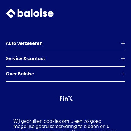
Auto verzekeren
Service & contact
Over Baloise
Privacy
Wij gebruiken cookies om u een zo goed
mogelijke gebruikerservaring te bieden en u
Fraude