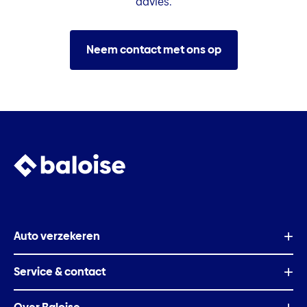
advies.
Neem contact met ons op
Auto verzekeren
Service & contact