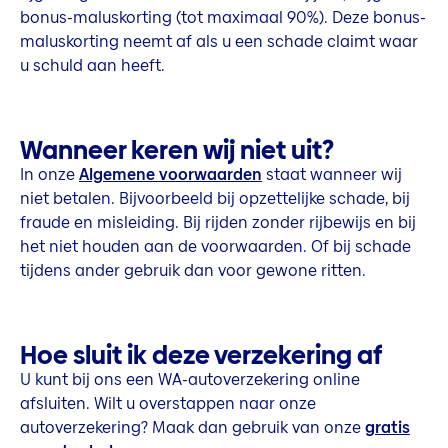
bonus-maluskorting (tot maximaal 90%). Deze bonus-
maluskorting neemt af als u een schade claimt waar
u schuld aan heeft.
Wanneer keren wij niet uit?
In onze
Algemene voorwaarden
staat wanneer wij
niet betalen. Bijvoorbeeld bij opzettelijke schade, bij
fraude en misleiding. Bij rijden zonder rijbewijs en bij
het niet houden aan de voorwaarden. Of bij schade
tijdens ander gebruik dan voor gewone ritten.
Hoe sluit ik deze verzekering af
U kunt bij ons een WA-autoverzekering online
afsluiten. Wilt u overstappen naar onze
autoverzekering? Maak dan gebruik van onze
gratis