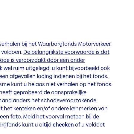
erhalen bij het Waarborgfonds Motorverkeer,
 voldoen.
De belangrijkste voorwaarde is dat
de is veroorzaakt door een ander
jk wel ruim uitgelegd; u kunt bijvoorbeeld ook
 afgevallen lading indienen bij het fonds.
sme kunt u helaas niet verhalen op het fonds.
eeft geprobeerd de aansprakelijke
iemand anders het schadeveroorzakende
ect het kenteken en/of andere kenmerken van
 een foto. Meld het voorval meteen bij de
orgfonds kunt u altijd
checken
of u voldoet