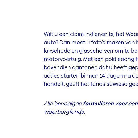
Wilt u een claim indienen bij het W
auto? Dan moet u foto’s maken van b
lakschade en glasscherven om te bew
motorvoertuig. Met een politieaangif
bovendien aantonen dat u heeft gep
acties starten binnen 14 dagen na d
handelt, geeft het fonds sowieso ge
Alle benodigde
formulieren voor een
Waarborgfonds.