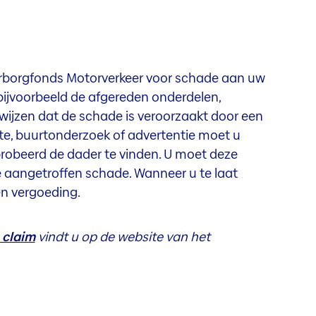
aarborgfonds Motorverkeer voor schade aan uw
ijvoorbeeld de afgereden onderdelen,
ijzen dat de schade is veroorzaakt door een
te, buurtonderzoek of advertentie moet u
robeerd de dader te vinden. U moet deze
e aangetroffen schade. Wanneer u te laat
en vergoeding.
 claim
vindt u op de website van het