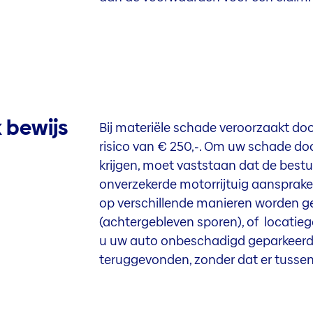
k bewijs
Bij materiële schade veroorzaakt do
risico van € 250,-. Om uw schade d
krijgen, moet vaststaan dat de best
onverzekerde motorrijtuig aansprakeli
op verschillende manieren worden gel
(achtergebleven sporen), of locatie
u uw auto onbeschadigd geparkeerd 
teruggevonden, zonder dat er tussent