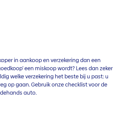
oper in aankoop en verzekering dan een
goedkoop’ een miskoop wordt? Lees dan zeker
ig welke verzekering het beste bij u past: u
weg op gaan. Gebruik onze checklist voor de
edehands auto.