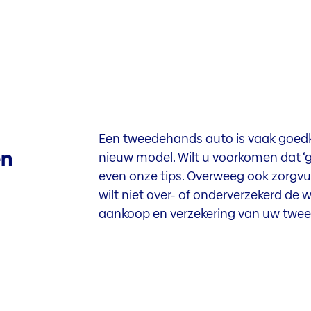
Een tweedehands auto is vaak goedk
en
nieuw model. Wilt u voorkomen dat ‘
even onze tips. Overweeg ook zorgvuld
wilt niet over- of onderverzekerd de 
aankoop en verzekering van uw twe