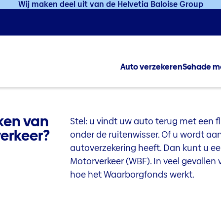
Wij maken deel uit van de Helvetia Baloise Group
Auto verzekeren
Schade m
ken van
Stel: u vindt uw auto terug met een fl
erkeer?
onder de ruitenwisser. Of u wordt a
autoverzekering heeft. Dan kunt u 
Motorverkeer (WBF). In veel gevallen 
hoe het Waarborgfonds werkt.