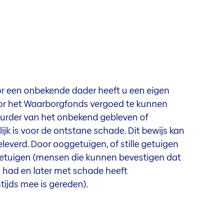
or een onbekende dader heeft u een eigen
oor het Waarborgfonds vergoed te kunnen
uurder van het onbekend gebleven of
jk is voor de ontstane schade. Dit bewijs kan
everd. Door ooggetuigen, of stille getuigen
getuigen (mensen die kunnen bevestigen dat
had en later met schade heeft
ijds mee is gereden).