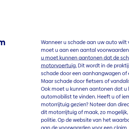
im
Wanneer u schade aan uw auto wilt v
moet u aan een aantal voorwaarden
u moet kunnen aantonen dat de scha
motorvoertuig.
Dit wordt in de prakti
schade door een aanhangwagen of een
Maar schade door fietsers of vandali
Ook moet u kunnen aantonen dat u h
automobilist te vinden. Heeft u of 
motorrijtuig gezien? Noteer dan dir
dit motorrijtuig of maak, zo mogelijk,
politie. Op de website van het waarb
aan de voorwaarden voor een claim.