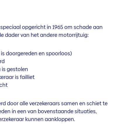
 speciaal opgericht in 1965 om schade aan
e dader van het andere motorrijtuig:
 is doorgereden en spoorloos)
rd
 is gestolen
raar is failliet
icht
d door alle verzekeraars samen en schiet te
den in een van bovenstaande situaties,
verzekeraar kunnen aankloppen.