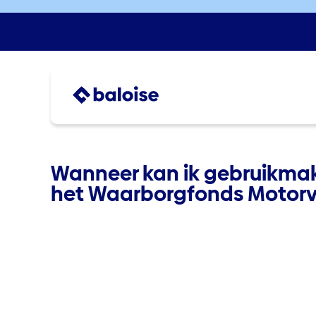
Wanneer kan ik gebruikma
het Waarborgfonds Motorv