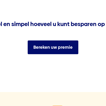
snel en simpel hoeveel u kunt besparen o
Bereken uw premie